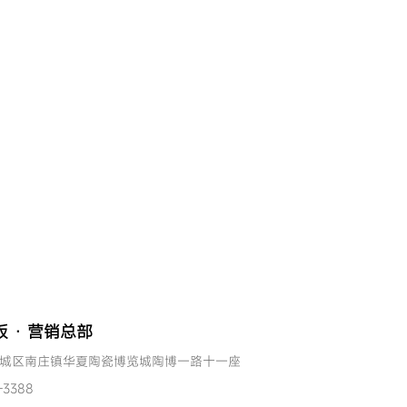
 · 营销总部
城区南庄镇华夏陶瓷博览城陶博一路十一座
-3388