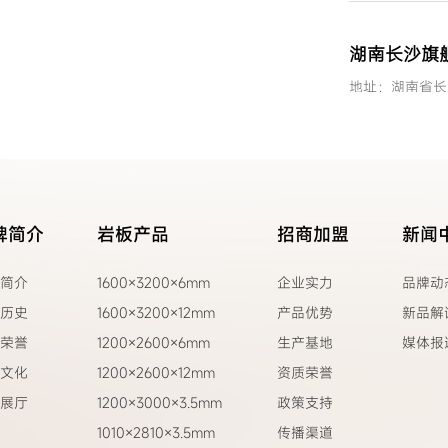
湖南长沙旗
地址：湖南省长
号
电话：
一键导航
牌简介
岩板产品
招商加盟
新闻
湖南怀化店
简介
1600×3200×6mm
企业实力
品牌动
地址：湖南省怀
历史
1600×3200×12mm
产品优势
新品解
电话：
荣誉
1200×2600×6mm
生产基地
媒体报
一键导航
文化
1200×2600×12mm
资质荣誉
展厅
1200×3000×3.5mm
政策支持
1010×2810×3.5mm
传播渠道