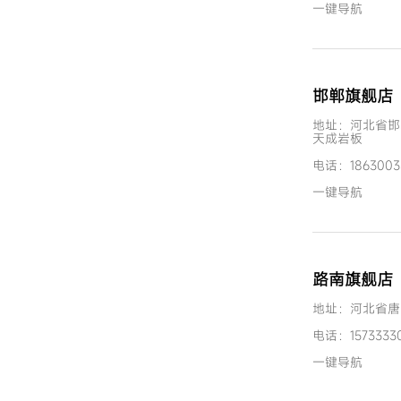
一键导航
邯郸旗舰店
地址：河北省邯
天成岩板
电话：1863003
一键导航
路南旗舰店
地址：河北省唐
电话：15733330
一键导航